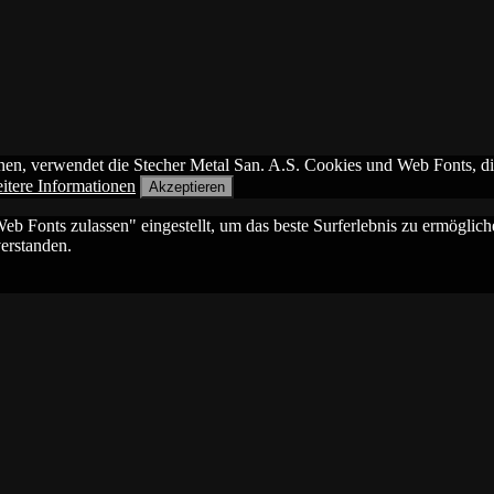
nnen, verwendet die Stecher Metal San. A.S. Cookies und Web Fonts, 
itere Informationen
Akzeptieren
Web Fonts zulassen" eingestellt, um das beste Surferlebnis zu ermögl
verstanden.